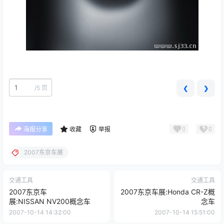
/
5 页
❮
❯
0
0
海报分享
收藏
举报
2007东京车展
交通工具
交通工具
2007东京车
2007东京车展:Honda CR-Z概
展:NISSAN NV200概念车
念车
2007-10-14 14:32:00
2007-10-14 15:51:00