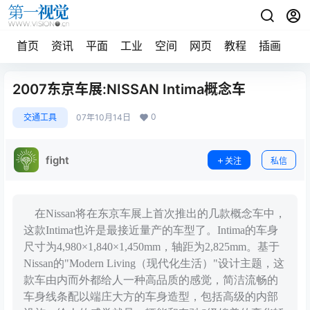
首页
资讯
平面
工业
空间
网页
教程
插画
摄
2007东京车展:NISSAN Intima概念车
0
交通工具
07年10月14日
fight
关注
私信
在Nissan将在东京车展上首次推出的几款概念车中，
这款Intima也许是最接近量产的车型了。Intima的车身
尺寸为4,980×1,840×1,450mm，轴距为2,825mm。基于
Nissan的"Modern Living（现代化生活）"设计主题，这
款车由内而外都给人一种高品质的感觉，简洁流畅的
车身线条配以端庄大方的车身造型，包括高级的内部