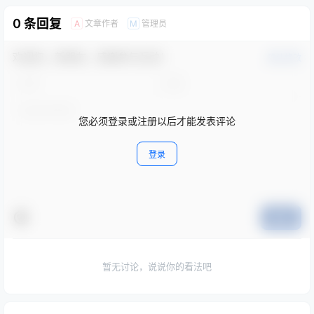
0 条回复
文章作者
管理员
A
M
欢迎您，新朋友，感谢参与互动！
确认修改
您必须登录或注册以后才能发表评论
登录
提交
暂无讨论，说说你的看法吧