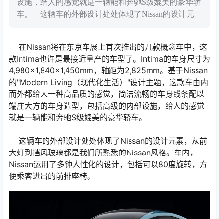
设施，给人的感觉就是一辆能和奔驰S级媲美的豪华轿
车。 这辆车的外部设计处处体现了Nissan的设计元
在Nissan将在东京车展上首次推出的几款概念车中，这
款Intima也许是最接近量产的车型了。Intima的车身尺寸为
4,980×1,840×1,450mm，轴距为2,825mm。基于Nissan
的"Modern Living（现代化生活）"设计主题，这款车由内
而外都给人一种高品质的感觉，简洁流畅的车身线条配以
端庄大方的车身造型，包括高级的内部设施，给人的感觉
就是一辆能和奔驰S级媲美的豪华轿车。
这辆车的外部设计处处体现了Nissan的设计元素，从前
大灯到挡风玻璃都是我们所熟悉的Nissan风格。车内，
Nissan运用了多钟人性化的设计，包括可以80度旋转，方
便乘客进出的前排座椅。