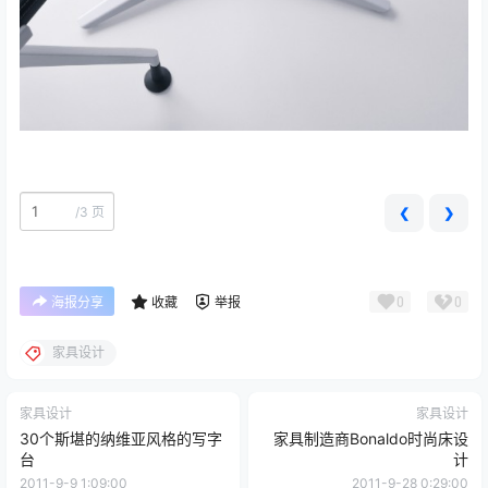
/
3 页
❮
❯
0
0
海报分享
收藏
举报
家具设计
家具设计
家具设计
30个斯堪的纳维亚风格的写字
家具制造商Bonaldo时尚床设
台
计
2011-9-9 1:09:00
2011-9-28 0:29:00