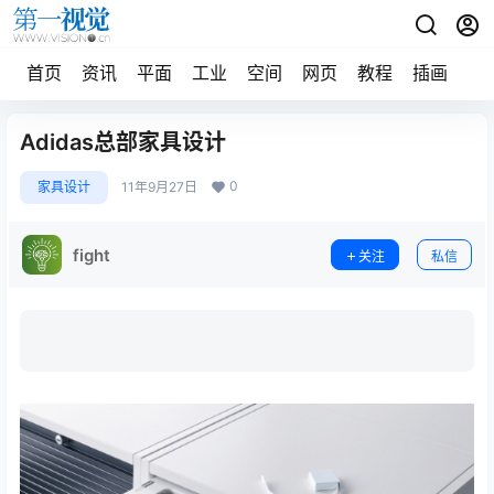
首页
资讯
平面
工业
空间
网页
教程
插画
摄
Adidas总部家具设计
0
家具设计
11年9月27日
fight
关注
私信