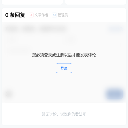
0 条回复
文章作者
管理员
A
M
欢迎您，新朋友，感谢参与互动！
确认修改
您必须登录或注册以后才能发表评论
登录
提交
暂无讨论，说说你的看法吧