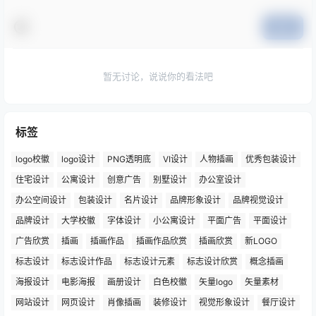
提交
暂无讨论，说说你的看法吧
标签
logo校徽
logo设计
PNG透明底
VI设计
人物插画
优秀包装设计
住宅设计
公寓设计
创意广告
别墅设计
办公室设计
办公空间设计
包装设计
名片设计
品牌形象设计
品牌视觉设计
品牌设计
大学校徽
字体设计
小公寓设计
平面广告
平面设计
广告欣赏
插画
插画作品
插画作品欣赏
插画欣赏
新LOGO
标志设计
标志设计作品
标志设计元素
标志设计欣赏
概念插画
海报设计
电影海报
画册设计
白色校徽
矢量logo
矢量素材
网站设计
网页设计
肖像插画
装修设计
视觉形象设计
餐厅设计