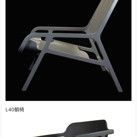
L40躺椅