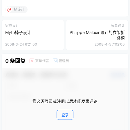
椅设计
家具设计
家具设计
Myto椅子设计
Philippe Malouin设计的衣架折
叠椅
2008-3-24 6:21:00
2008-4-5 7:02:00
0 条回复
文章作者
管理员
A
M
欢迎您，新朋友，感谢参与互动！
确认修改
您必须登录或注册以后才能发表评论
登录