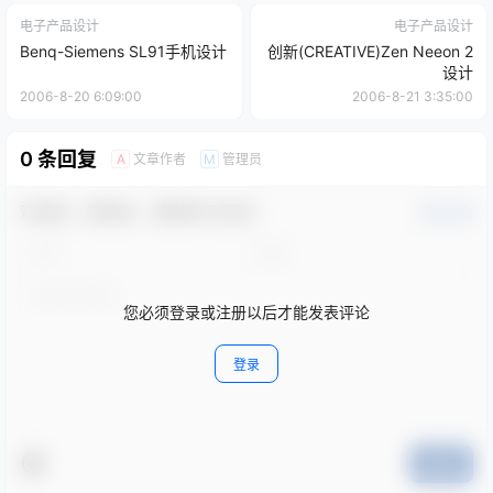
电子产品设计
电子产品设计
Benq-Siemens SL91手机设计
创新(CREATIVE)Zen Neeon 2
设计
2006-8-20 6:09:00
2006-8-21 3:35:00
0 条回复
文章作者
管理员
A
M
欢迎您，新朋友，感谢参与互动！
确认修改
您必须登录或注册以后才能发表评论
登录
提交