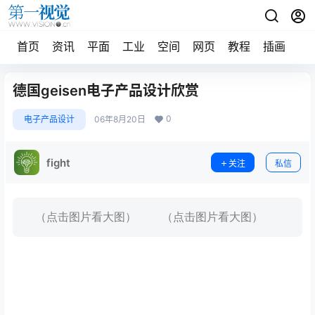
首页
资讯
平面
工业
空间
网页
教程
插画
摄
德国geisen电子产品设计欣赏
0
电子产品设计
06年8月20日
fight
关注
私信
（点击图片看大图） （点击图片看大图）