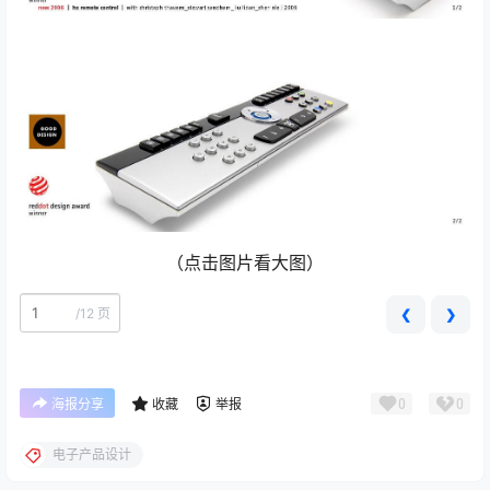
（点击图片看大图）
/
12 页
❮
❯
0
0
海报分享
收藏
举报
电子产品设计