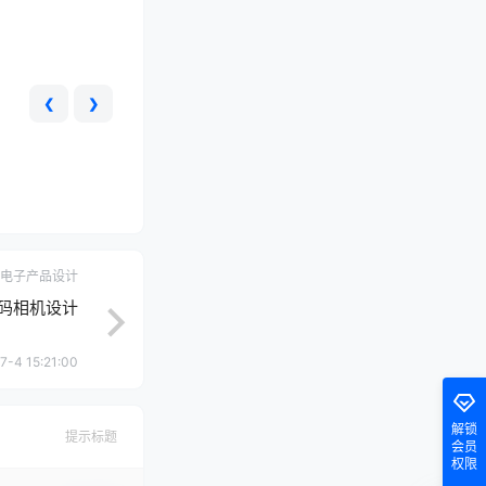
❮
❯
电子产品设计
x数码相机设计
7-4 15:21:00
解锁
提示标题
会员
权限