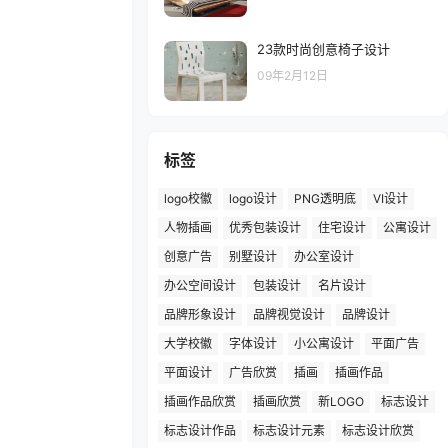
23款时尚创意椅子设计
09年2月12日
标签
logo校徽
logo设计
PNG透明底
VI设计
人物插画
优秀包装设计
住宅设计
公寓设计
创意广告
别墅设计
办公室设计
办公空间设计
包装设计
名片设计
品牌形象设计
品牌视觉设计
品牌设计
大学校徽
字体设计
小公寓设计
平面广告
平面设计
广告欣赏
插画
插画作品
插画作品欣赏
插画欣赏
新LOGO
标志设计
标志设计作品
标志设计元素
标志设计欣赏