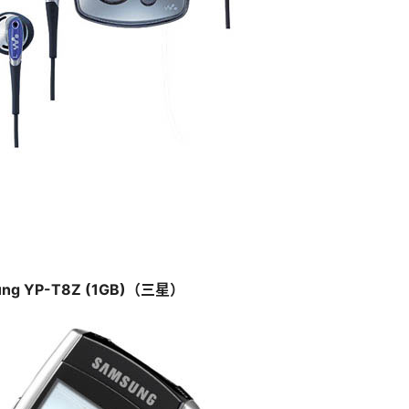
sung YP-T8Z (1GB)（三星）