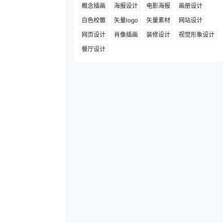
概念插画
海报设计
电影海报
画册设计
白色校徽
矢量logo
矢量素材
网站设计
网页设计
肖像插画
装修设计
视觉形象设计
餐厅设计