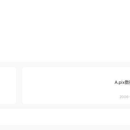
A.pi
2006-