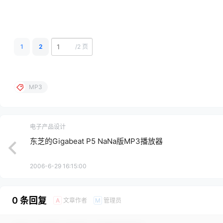
1
2
/
2 页
MP3
电子产品设计
东芝的Gigabeat P5 NaNa版MP3播放器
2006-6-29 16:15:00
0 条回复
文章作者
管理员
A
M