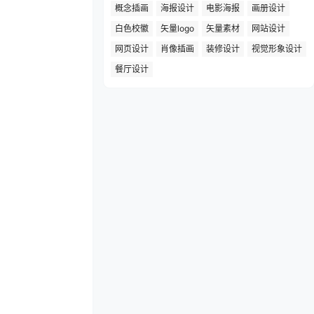
概念插画
海报设计
电影海报
画册设计
白色校徽
矢量logo
矢量素材
网站设计
网页设计
肖像插画
装修设计
视觉形象设计
餐厅设计