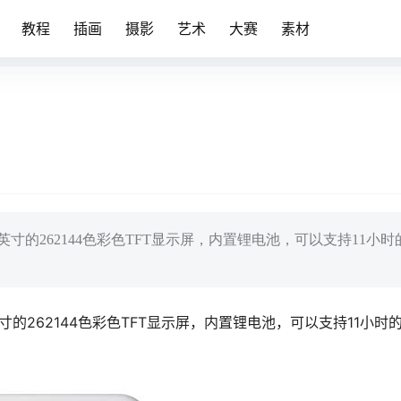
教程
插画
摄影
艺术
大赛
素材
是2.5英寸的262144色彩色TFT显示屏，内置锂电池，可以支持11小
2.5英寸的262144色彩色TFT显示屏，内置锂电池，可以支持11小