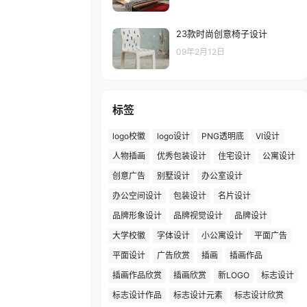
23款时尚创意椅子设计
09年2月12日
标签
logo校徽
logo设计
PNG透明底
VI设计
人物插画
优秀包装设计
住宅设计
公寓设计
创意广告
别墅设计
办公室设计
办公空间设计
包装设计
名片设计
品牌形象设计
品牌视觉设计
品牌设计
大学校徽
字体设计
小公寓设计
平面广告
平面设计
广告欣赏
插画
插画作品
插画作品欣赏
插画欣赏
新LOGO
标志设计
标志设计作品
标志设计元素
标志设计欣赏