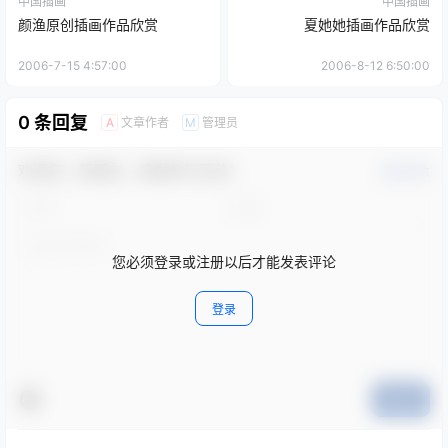
中国插画
中国插画
颜渔原创插画作品欣赏
夏她她插画作品欣赏
2006-7-15 4:57:00
2006-8-12 6:50:00
0 条回复
文章作者
管理员
A
M
欢迎您，新朋友，感谢参与互动！
确认修改
您必须登录或注册以后才能发表评论
登录
提交