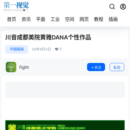
首页
资讯
平面
工业
空间
网页
教程
插画
摄
川音成都美院黄雅DANA个性作品
0
中国插画
06年8月4日
fight
关注
私信