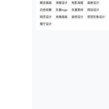
概念插画
海报设计
电影海报
画册设计
白色校徽
矢量logo
矢量素材
网站设计
网页设计
肖像插画
装修设计
视觉形象设计
餐厅设计