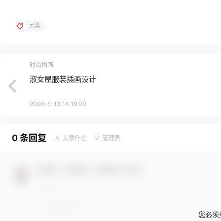
另类
时尚插画
淑女屋服装插画设计
2006-5-13 14:19:00
0 条回复
文章作者
管理员
A
M
欢迎您，新朋友，感谢参与互动！
您必须