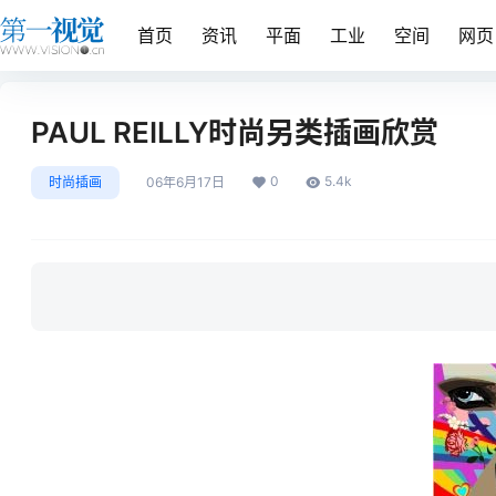
首页
资讯
平面
工业
空间
网页
PAUL REILLY时尚另类插画欣赏
0
5.4k
时尚插画
06年6月17日