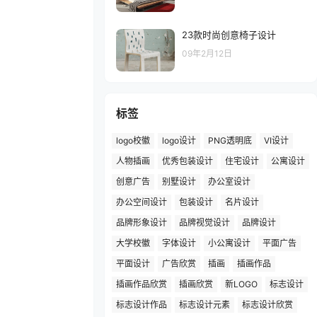
23款时尚创意椅子设计
09年2月12日
标签
logo校徽
logo设计
PNG透明底
VI设计
人物插画
优秀包装设计
住宅设计
公寓设计
创意广告
别墅设计
办公室设计
办公空间设计
包装设计
名片设计
品牌形象设计
品牌视觉设计
品牌设计
大学校徽
字体设计
小公寓设计
平面广告
平面设计
广告欣赏
插画
插画作品
插画作品欣赏
插画欣赏
新LOGO
标志设计
标志设计作品
标志设计元素
标志设计欣赏