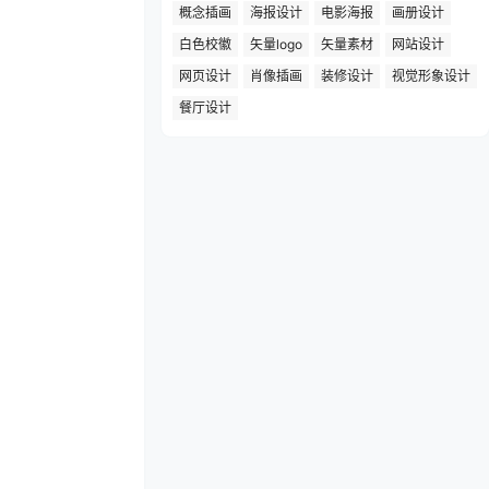
概念插画
海报设计
电影海报
画册设计
白色校徽
矢量logo
矢量素材
网站设计
网页设计
肖像插画
装修设计
视觉形象设计
餐厅设计