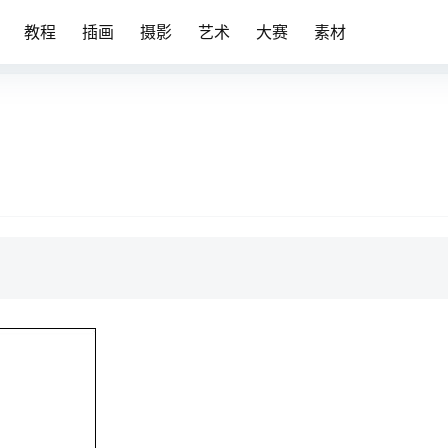
教程
插画
摄影
艺术
大赛
素材