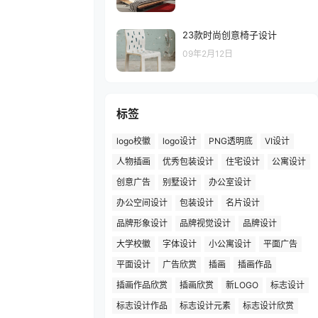
23款时尚创意椅子设计
09年2月12日
标签
logo校徽
logo设计
PNG透明底
VI设计
人物插画
优秀包装设计
住宅设计
公寓设计
创意广告
别墅设计
办公室设计
办公空间设计
包装设计
名片设计
品牌形象设计
品牌视觉设计
品牌设计
大学校徽
字体设计
小公寓设计
平面广告
平面设计
广告欣赏
插画
插画作品
插画作品欣赏
插画欣赏
新LOGO
标志设计
标志设计作品
标志设计元素
标志设计欣赏