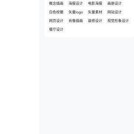
概念插画
海报设计
电影海报
画册设计
白色校徽
矢量logo
矢量素材
网站设计
网页设计
肖像插画
装修设计
视觉形象设计
餐厅设计