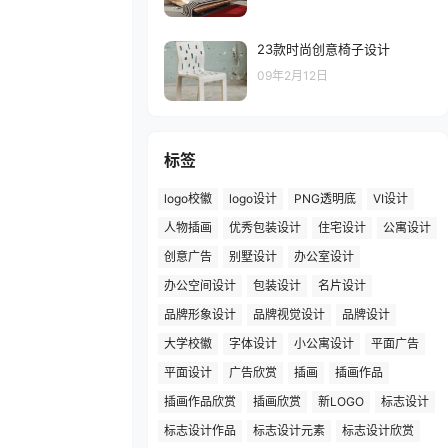
23款时尚创意椅子设计
09年2月12日
标签
logo校徽
logo设计
PNG透明底
VI设计
人物插画
优秀包装设计
住宅设计
公寓设计
创意广告
别墅设计
办公室设计
办公空间设计
包装设计
名片设计
品牌形象设计
品牌视觉设计
品牌设计
大学校徽
字体设计
小公寓设计
平面广告
平面设计
广告欣赏
插画
插画作品
插画作品欣赏
插画欣赏
新LOGO
标志设计
标志设计作品
标志设计元素
标志设计欣赏