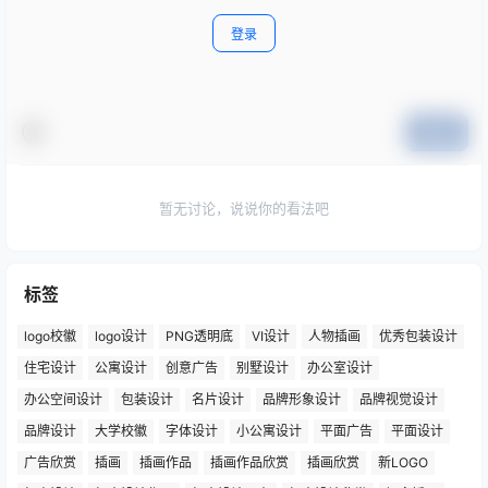
登录
提交
暂无讨论，说说你的看法吧
标签
logo校徽
logo设计
PNG透明底
VI设计
人物插画
优秀包装设计
住宅设计
公寓设计
创意广告
别墅设计
办公室设计
办公空间设计
包装设计
名片设计
品牌形象设计
品牌视觉设计
品牌设计
大学校徽
字体设计
小公寓设计
平面广告
平面设计
广告欣赏
插画
插画作品
插画作品欣赏
插画欣赏
新LOGO