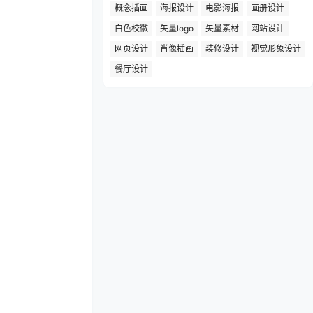
概念插画
海报设计
电影海报
画册设计
白色校徽
矢量logo
矢量素材
网站设计
网页设计
肖像插画
装修设计
视觉形象设计
餐厅设计