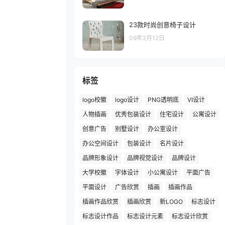
23款时尚创意椅子设计
09年2月12日
标签
logo校徽
logo设计
PNG透明底
VI设计
人物插画
优秀包装设计
住宅设计
公寓设计
创意广告
别墅设计
办公室设计
办公空间设计
包装设计
名片设计
品牌形象设计
品牌视觉设计
品牌设计
大学校徽
字体设计
小公寓设计
平面广告
平面设计
广告欣赏
插画
插画作品
插画作品欣赏
插画欣赏
新LOGO
标志设计
标志设计作品
标志设计元素
标志设计欣赏