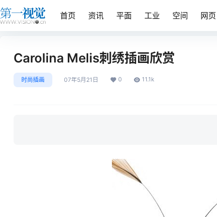
首页
资讯
平面
工业
空间
网页
Carolina Melis刺绣插画欣赏
0
11.1k
时尚插画
07年5月21日