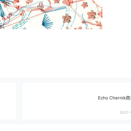
Echo Chern
2007-