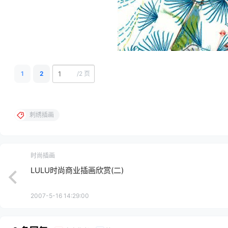
1
2
/
2 页
刺绣插画
时尚插画
LULU时尚商业插画欣赏(二)
2007-5-16 14:29:00