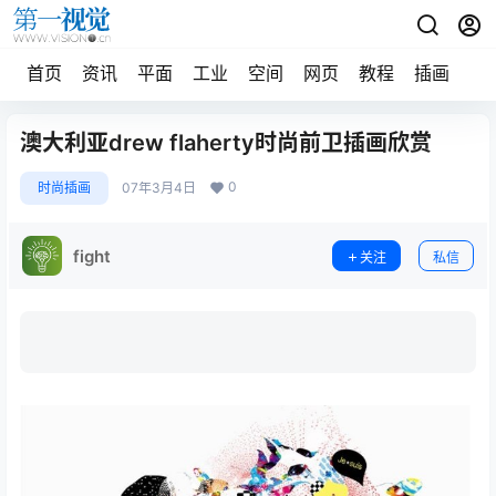
首页
资讯
平面
工业
空间
网页
教程
插画
摄
澳大利亚drew flaherty时尚前卫插画欣赏
0
时尚插画
07年3月4日
fight
关注
私信