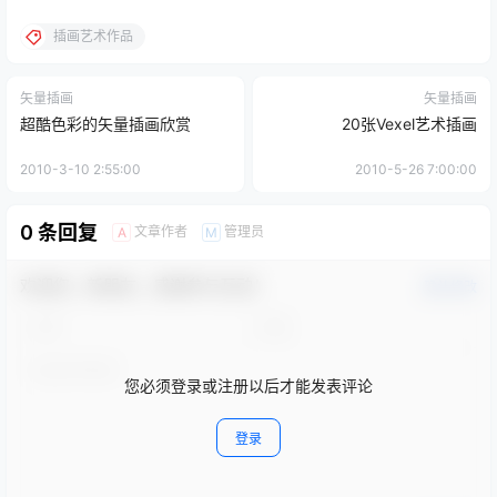
插画艺术作品
矢量插画
矢量插画
超酷色彩的矢量插画欣赏
20张Vexel艺术插画
2010-3-10 2:55:00
2010-5-26 7:00:00
0 条回复
文章作者
管理员
A
M
欢迎您，新朋友，感谢参与互动！
确认修改
您必须登录或注册以后才能发表评论
登录