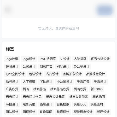
提交
暂无讨论，说说你的看法吧
标签
logo校徽
logo设计
PNG透明底
VI设计
人物插画
优秀包装设计
住宅设计
公寓设计
创意广告
别墅设计
办公室设计
办公空间设计
包装设计
名片设计
品牌形象设计
品牌视觉设计
品牌设计
大学校徽
字体设计
小公寓设计
平面广告
平面设计
广告欣赏
插画
插画作品
插画作品欣赏
插画欣赏
新LOGO
标志设计
标志设计作品
标志设计元素
标志设计欣赏
概念插画
海报设计
电影海报
画册设计
白色校徽
矢量logo
矢量素材
网站设计
网页设计
肖像插画
装修设计
视觉形象设计
餐厅设计