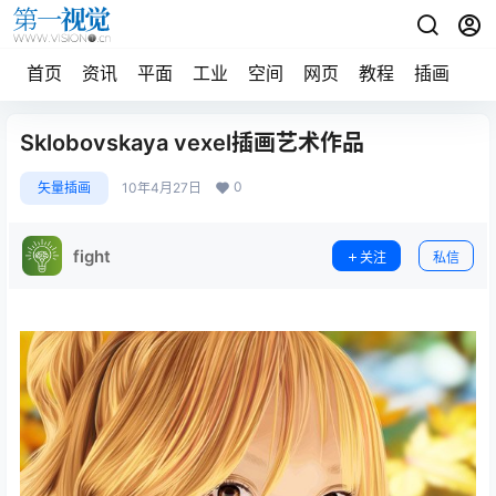
首页
资讯
平面
工业
空间
网页
教程
插画
摄
Sklobovskaya vexel插画艺术作品
0
矢量插画
10年4月27日
fight
关注
私信