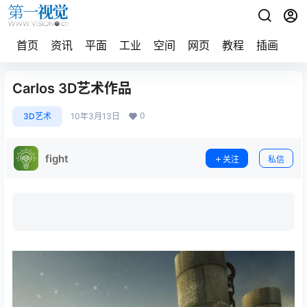
首页
资讯
平面
工业
空间
网页
教程
插画
摄
Carlos 3D艺术作品
0
3D艺术
10年3月13日
fight
关注
私信