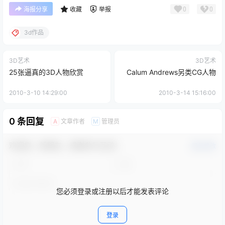
0
0
海报分享
收藏
举报
3d作品
3D艺术
3D艺术
25张逼真的3D人物欣赏
Calum Andrews另类CG人物
2010-3-10 14:29:00
2010-3-14 15:16:00
0 条回复
文章作者
管理员
A
M
欢迎您，新朋友，感谢参与互动！
确认修改
您必须登录或注册以后才能发表评论
登录