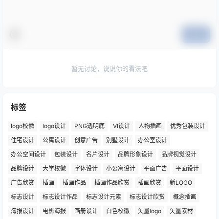
提交
暂无讨论，说说你的看法吧
标签
logo校徽
logo设计
PNG透明底
VI设计
人物插画
优秀包装设计
住宅设计
公寓设计
创意广告
别墅设计
办公室设计
办公空间设计
包装设计
名片设计
品牌形象设计
品牌视觉设计
品牌设计
大学校徽
字体设计
小公寓设计
平面广告
平面设计
广告欣赏
插画
插画作品
插画作品欣赏
插画欣赏
新LOGO
标志设计
标志设计作品
标志设计元素
标志设计欣赏
概念插画
海报设计
电影海报
画册设计
白色校徽
矢量logo
矢量素材