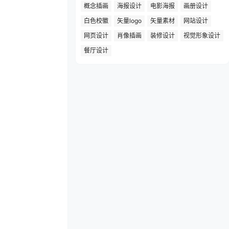
概念插画
海报设计
电影海报
画册设计
白色校徽
矢量logo
矢量素材
网站设计
网页设计
肖像插画
装修设计
视觉形象设计
餐厅设计