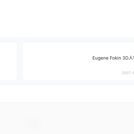
Eugene Fokin 
2007-8