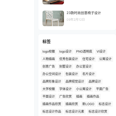
23款时尚创意椅子设计
09年2月12日
标签
logo校徽
logo设计
PNG透明底
VI设计
人物插画
优秀包装设计
住宅设计
公寓设计
创意广告
别墅设计
办公室设计
办公空间设计
包装设计
名片设计
品牌形象设计
品牌视觉设计
品牌设计
大学校徽
字体设计
小公寓设计
平面广告
平面设计
广告欣赏
插画
插画作品
插画作品欣赏
插画欣赏
新LOGO
标志设计
标志设计作品
标志设计元素
标志设计欣赏