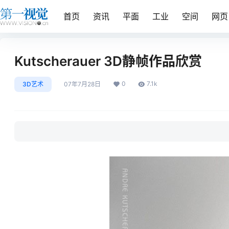
首页
资讯
平面
工业
空间
网页
Kutscherauer 3D静帧作品欣赏
0
7.1k
3D艺术
07年7月28日