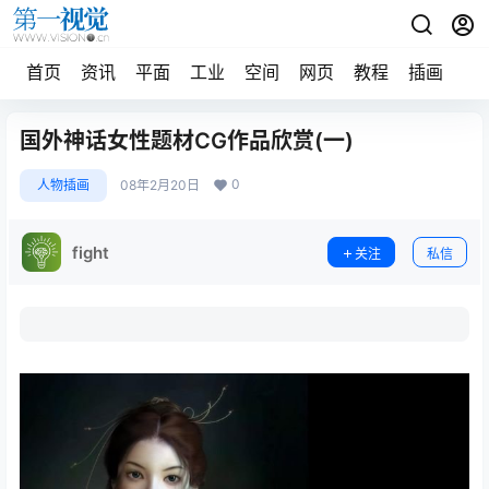
首页
资讯
平面
工业
空间
网页
教程
插画
摄
国外神话女性题材CG作品欣赏(一)
0
人物插画
08年2月20日
fight
关注
私信