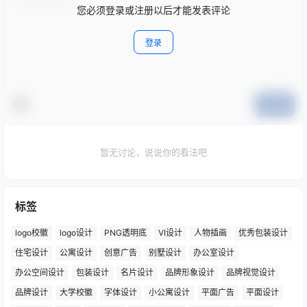
您必须登录或注册以后才能发表评论
登录
提交
暂无讨论，说说你的看法吧
标签
logo校徽
logo设计
PNG透明底
VI设计
人物插画
优秀包装设计
住宅设计
公寓设计
创意广告
别墅设计
办公室设计
办公空间设计
包装设计
名片设计
品牌形象设计
品牌视觉设计
品牌设计
大学校徽
字体设计
小公寓设计
平面广告
平面设计