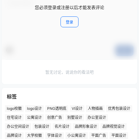
您必须登录或注册以后才能发表评论
登录
提交
暂无讨论，说说你的看法吧
标签
logo校徽
logo设计
PNG透明底
VI设计
人物插画
优秀包装设计
住宅设计
公寓设计
创意广告
别墅设计
办公室设计
办公空间设计
包装设计
名片设计
品牌形象设计
品牌视觉设计
品牌设计
大学校徽
字体设计
小公寓设计
平面广告
平面设计