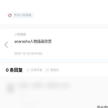
夸张人物插画
人物插画
anarasha人物插画欣赏
2007-9-15 15:44:00
0 条回复
文章作者
管理员
A
M
欢迎您，新朋友，感谢参与互动！
您必须