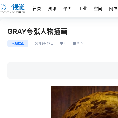
首页
资讯
平面
工业
空间
网页
GRAY夸张人物插画
0
3.7k
人物插画
07年9月17日