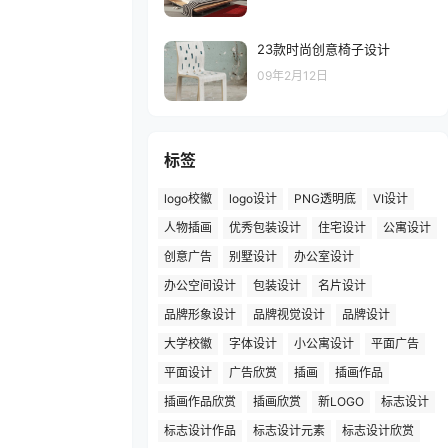
23款时尚创意椅子设计
09年2月12日
标签
logo校徽
logo设计
PNG透明底
VI设计
人物插画
优秀包装设计
住宅设计
公寓设计
创意广告
别墅设计
办公室设计
办公空间设计
包装设计
名片设计
品牌形象设计
品牌视觉设计
品牌设计
大学校徽
字体设计
小公寓设计
平面广告
平面设计
广告欣赏
插画
插画作品
插画作品欣赏
插画欣赏
新LOGO
标志设计
标志设计作品
标志设计元素
标志设计欣赏