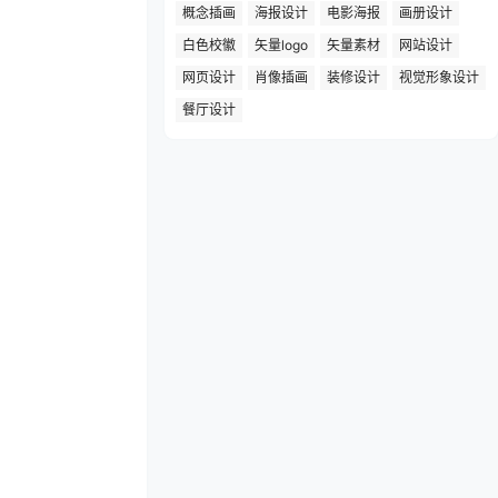
概念插画
海报设计
电影海报
画册设计
白色校徽
矢量logo
矢量素材
网站设计
网页设计
肖像插画
装修设计
视觉形象设计
餐厅设计