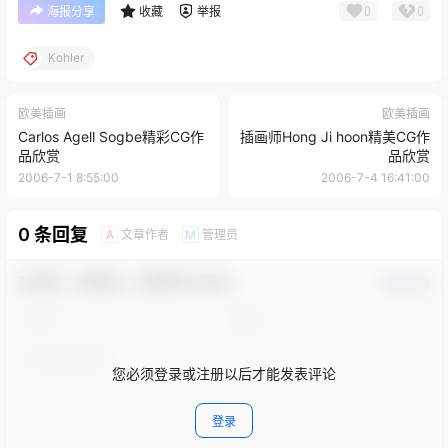
0
0
海报分享
收藏
举报
Kohler
欧美插画
欧美插画
Carlos Agell Sogbe精彩CG作
插画师Hong Ji hoon精美CG作
品欣赏
品欣赏
2006-7-1 8:55:00
2006-7-4 16:41:00
0 条回复
文章作者
管理员
A
M
欢迎您，新朋友，感谢参与互动！
确认修改
您必须登录或注册以后才能发表评论
登录