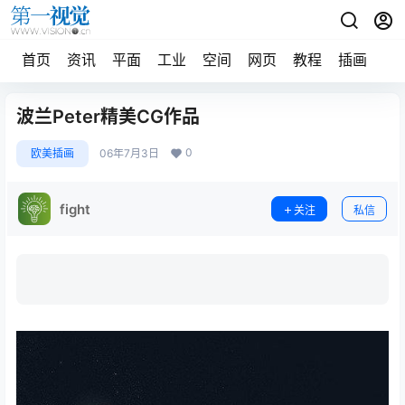
首页
资讯
平面
工业
空间
网页
教程
插画
摄
波兰Peter精美CG作品
0
欧美插画
06年7月3日
fight
关注
私信