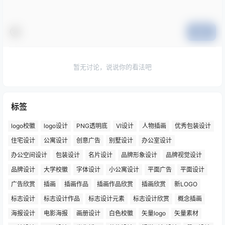
提交
暂无讨论，说说你的看法吧
标签
logo校徽
logo设计
PNG透明底
VI设计
人物插画
优秀包装设计
住宅设计
公寓设计
创意广告
别墅设计
办公室设计
办公空间设计
包装设计
名片设计
品牌形象设计
品牌视觉设计
品牌设计
大学校徽
字体设计
小公寓设计
平面广告
平面设计
广告欣赏
插画
插画作品
插画作品欣赏
插画欣赏
新LOGO
标志设计
标志设计作品
标志设计元素
标志设计欣赏
概念插画
海报设计
电影海报
画册设计
白色校徽
矢量logo
矢量素材