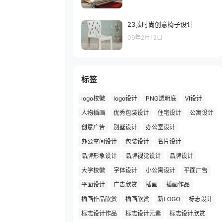
23款时尚创意椅子设计
09年2月12日
标签
logo校徽
logo设计
PNG透明底
VI设计
人物插画
优秀包装设计
住宅设计
公寓设计
创意广告
别墅设计
办公室设计
办公空间设计
包装设计
名片设计
品牌形象设计
品牌视觉设计
品牌设计
大学校徽
字体设计
小公寓设计
平面广告
平面设计
广告欣赏
插画
插画作品
插画作品欣赏
插画欣赏
新LOGO
标志设计
标志设计作品
标志设计元素
标志设计欣赏