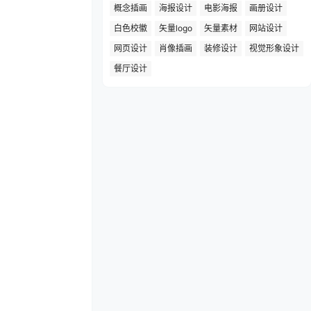
概念插画
海报设计
电影海报
画册设计
白色校徽
矢量logo
矢量素材
网站设计
网页设计
肖像插画
装修设计
视觉形象设计
餐厅设计