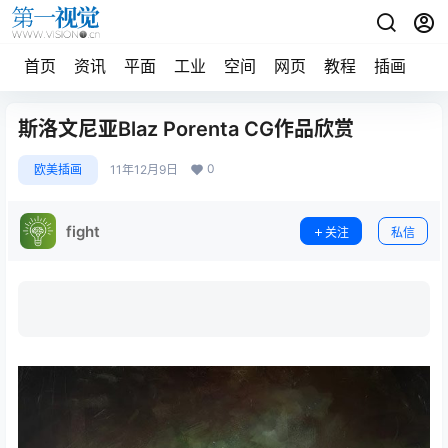
首页
资讯
平面
工业
空间
网页
教程
插画
摄
斯洛文尼亚Blaz Porenta CG作品欣赏
0
欧美插画
11年12月9日
fight
关注
私信