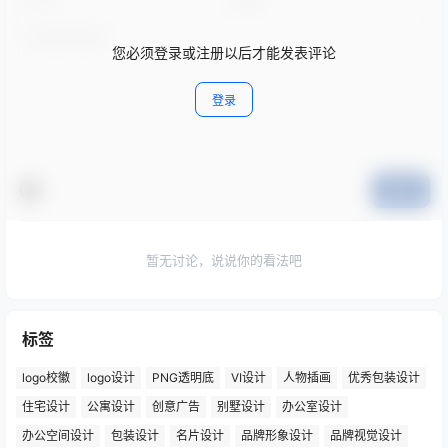
您必须登录或注册以后才能发表评论
登录
提交
暂无讨论，说说你的看法吧
标签
logo校徽
logo设计
PNG透明底
VI设计
人物插画
优秀包装设计
住宅设计
公寓设计
创意广告
别墅设计
办公室设计
办公空间设计
包装设计
名片设计
品牌形象设计
品牌视觉设计