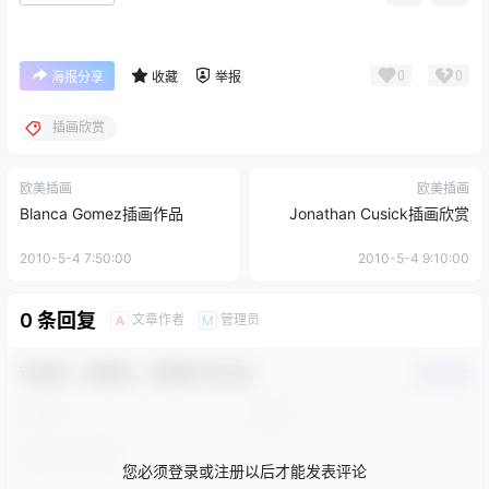
0
0
海报分享
收藏
举报
插画欣赏
欧美插画
欧美插画
Blanca Gomez插画作品
Jonathan Cusick插画欣赏
2010-5-4 7:50:00
2010-5-4 9:10:00
0 条回复
文章作者
管理员
A
M
欢迎您，新朋友，感谢参与互动！
确认修改
您必须登录或注册以后才能发表评论