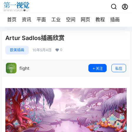
首页
资讯
平面
工业
空间
网页
教程
插画
摄
Artur Sadlos插画欣赏
0
欧美插画
10年5月4日
fight
关注
私信