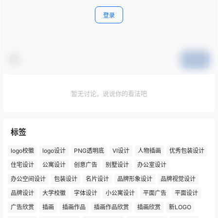
登录
提交
暂无讨论，说说你的看法吧
标签
logo校徽
logo设计
PNG透明底
VI设计
人物插画
优秀包装设计
住宅设计
公寓设计
创意广告
别墅设计
办公室设计
办公空间设计
包装设计
名片设计
品牌形象设计
品牌视觉设计
品牌设计
大学校徽
字体设计
小公寓设计
平面广告
平面设计
广告欣赏
插画
插画作品
插画作品欣赏
插画欣赏
新LOGO