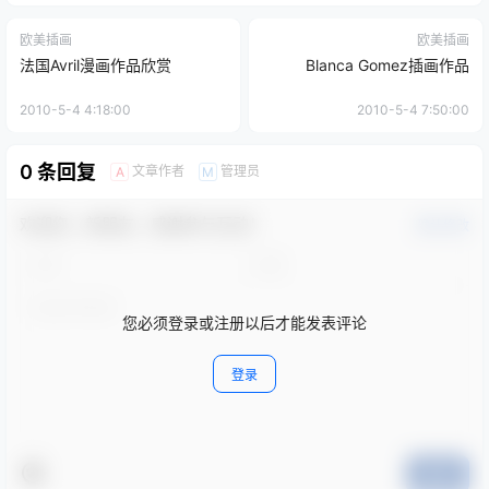
欧美插画
欧美插画
法国Avril漫画作品欣赏
Blanca Gomez插画作品
2010-5-4 4:18:00
2010-5-4 7:50:00
0 条回复
文章作者
管理员
A
M
欢迎您，新朋友，感谢参与互动！
确认修改
您必须登录或注册以后才能发表评论
登录
提交