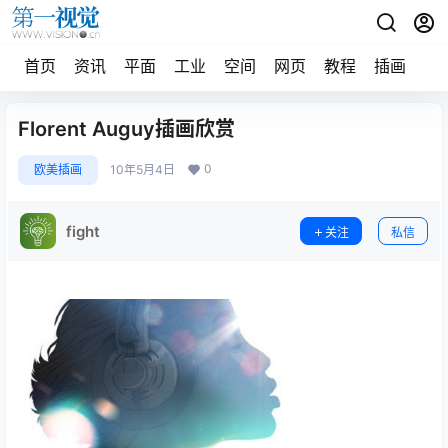
首页
资讯
平面
工业
空间
网页
教程
插画
摄
Florent Auguy插画欣赏
0
欧美插画
10年5月4日
fight
关注
私信