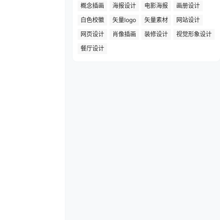
概念插画
海报设计
电影海报
画册设计
白色校徽
矢量logo
矢量素材
网站设计
网页设计
肖像插画
装修设计
视觉形象设计
餐厅设计