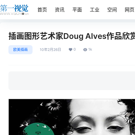
首页
资讯
平面
工业
空间
网页
插画图形艺术家Doug Alves作品欣
0
1k
欧美插画
10年2月26日