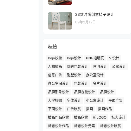
23款时尚创意椅子设计
09年2月12日
标签
logo校徽
logo设计
PNG透明底
VI设计
人物插画
优秀包装设计
住宅设计
公寓设计
创意广告
别墅设计
办公室设计
办公空间设计
包装设计
名片设计
品牌形象设计
品牌视觉设计
品牌设计
大学校徽
字体设计
小公寓设计
平面广告
平面设计
广告欣赏
插画
插画作品
插画作品欣赏
插画欣赏
新LOGO
标志设计
标志设计作品
标志设计元素
标志设计欣赏