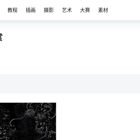
教程
插画
摄影
艺术
大赛
素材
赏