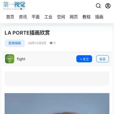
首页
资讯
平面
工业
空间
网页
教程
插画
摄
LA PORTE插画欣赏
0
欧美插画
08年10月8日
fight
关注
私信