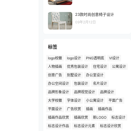
23款时尚创意椅子设计
09年2月12日
标签
logo校徽
logo设计
PNG透明底
VI设计
人物插画
优秀包装设计
住宅设计
公寓设计
创意广告
别墅设计
办公室设计
办公空间设计
包装设计
名片设计
品牌形象设计
品牌视觉设计
品牌设计
大学校徽
字体设计
小公寓设计
平面广告
平面设计
广告欣赏
插画
插画作品
插画作品欣赏
插画欣赏
新LOGO
标志设计
标志设计作品
标志设计元素
标志设计欣赏