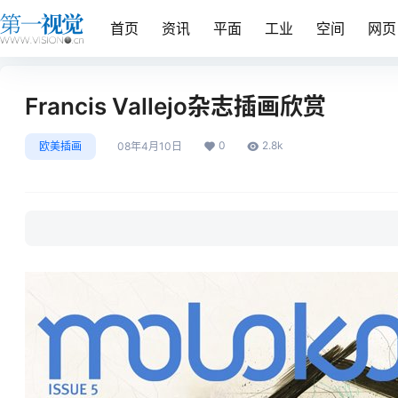
首页
资讯
平面
工业
空间
网页
Francis Vallejo杂志插画欣赏
0
2.8k
欧美插画
08年4月10日