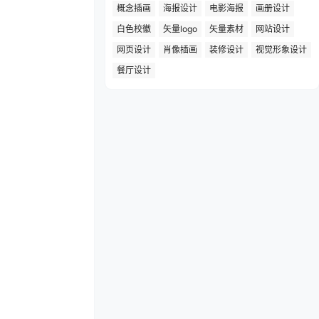
概念插画
海报设计
电影海报
画册设计
白色校徽
矢量logo
矢量素材
网站设计
网页设计
肖像插画
装修设计
视觉形象设计
餐厅设计