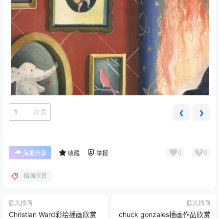
/
2 页
❮
❯
0
0
海报分享
收藏
举报
插画欣赏
欧美插画
欧美插画
Christian Ward彩绘插画欣赏
chuck gonzales插画作品欣赏