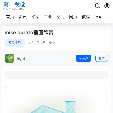
首页
资讯
平面
工业
空间
网页
教程
插画
摄
mike curato插画欣赏
0
欧美插画
07年9月18日
fight
关注
私信