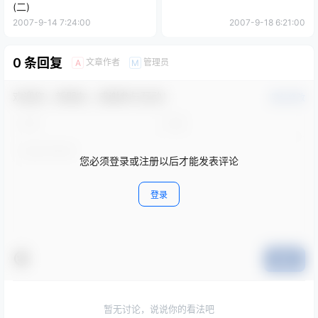
(二)
2007-9-14 7:24:00
2007-9-18 6:21:00
0 条回复
文章作者
管理员
A
M
欢迎您，新朋友，感谢参与互动！
确认修改
您必须登录或注册以后才能发表评论
登录
提交
暂无讨论，说说你的看法吧