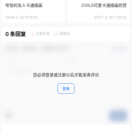
夸张的名人卡通插画
COILS可爱卡通插画欣赏
2006-3-30 8:15:00
2007-3-28 7:24:00
0 条回复
文章作者
管理员
A
M
欢迎您，新朋友，感谢参与互动！
确认修改
您必须登录或注册以后才能发表评论
登录
提交