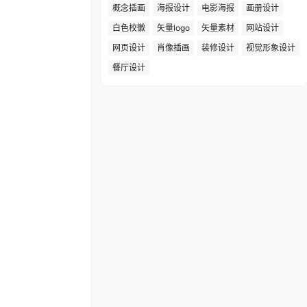
概念插画
海报设计
电影海报
画册设计
白色校徽
矢量logo
矢量素材
网站设计
网页设计
肖像插画
装修设计
视觉形象设计
餐厅设计