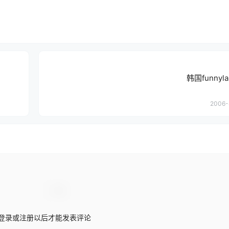
韩国funnyl
2006-
登录或注册以后才能发表评论