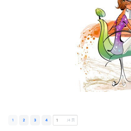
1
2
3
4
/
4 页