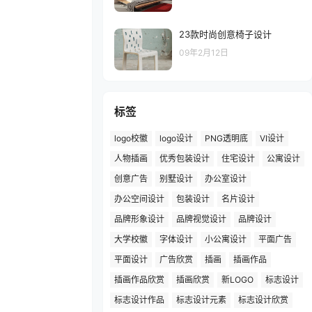
23款时尚创意椅子设计
09年2月12日
标签
logo校徽
logo设计
PNG透明底
VI设计
人物插画
优秀包装设计
住宅设计
公寓设计
创意广告
别墅设计
办公室设计
办公空间设计
包装设计
名片设计
品牌形象设计
品牌视觉设计
品牌设计
大学校徽
字体设计
小公寓设计
平面广告
平面设计
广告欣赏
插画
插画作品
插画作品欣赏
插画欣赏
新LOGO
标志设计
标志设计作品
标志设计元素
标志设计欣赏