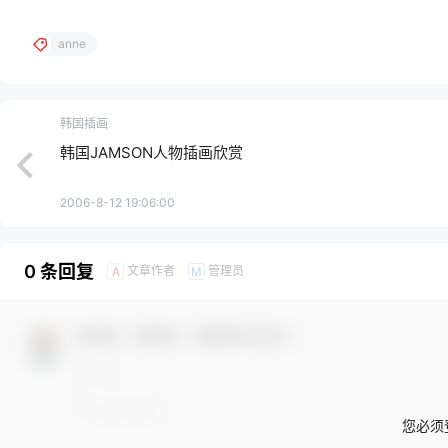
anne
韩国插画
韩国JAMSON人物插画欣赏
2006-8-12 19:06:00
0 条回复
文章作者
管理员
A
M
欢迎您，新朋友，感谢参与互动！
您必须