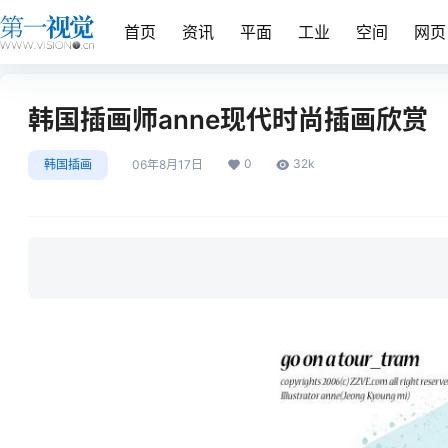
首页
资讯
平面
工业
空间
网页
韩国插画师anne现代时尚插画欣赏
0
32k
韩国插画
06年8月17日