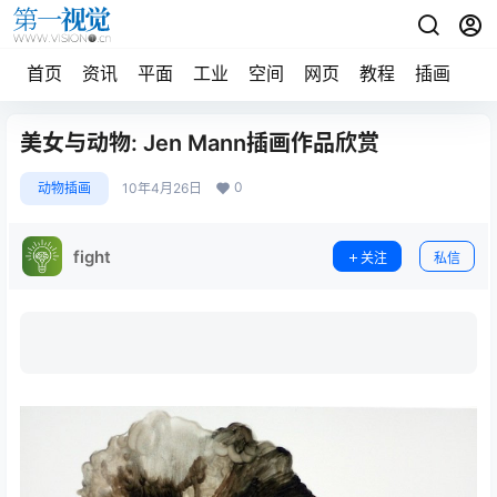
首页
资讯
平面
工业
空间
网页
教程
插画
摄
美女与动物: Jen Mann插画作品欣赏
0
动物插画
10年4月26日
fight
关注
私信