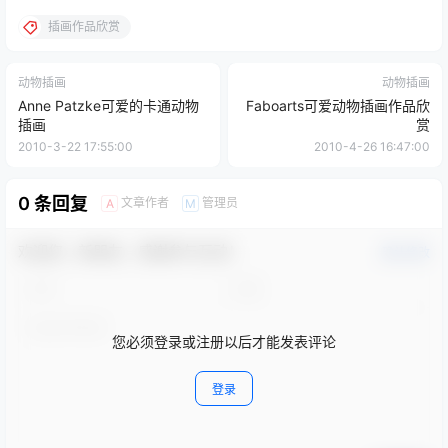
插画作品欣赏
动物插画
动物插画
Anne Patzke可爱的卡通动物
Faboarts可爱动物插画作品欣
插画
赏
2010-3-22 17:55:00
2010-4-26 16:47:00
0 条回复
文章作者
管理员
A
M
欢迎您，新朋友，感谢参与互动！
确认修改
您必须登录或注册以后才能发表评论
登录