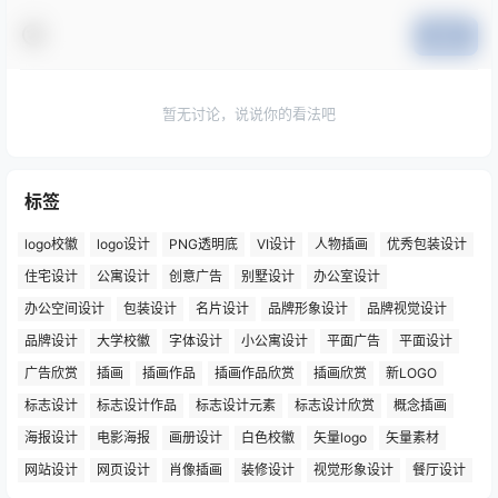
提交
暂无讨论，说说你的看法吧
标签
logo校徽
logo设计
PNG透明底
VI设计
人物插画
优秀包装设计
住宅设计
公寓设计
创意广告
别墅设计
办公室设计
办公空间设计
包装设计
名片设计
品牌形象设计
品牌视觉设计
品牌设计
大学校徽
字体设计
小公寓设计
平面广告
平面设计
广告欣赏
插画
插画作品
插画作品欣赏
插画欣赏
新LOGO
标志设计
标志设计作品
标志设计元素
标志设计欣赏
概念插画
海报设计
电影海报
画册设计
白色校徽
矢量logo
矢量素材
网站设计
网页设计
肖像插画
装修设计
视觉形象设计
餐厅设计