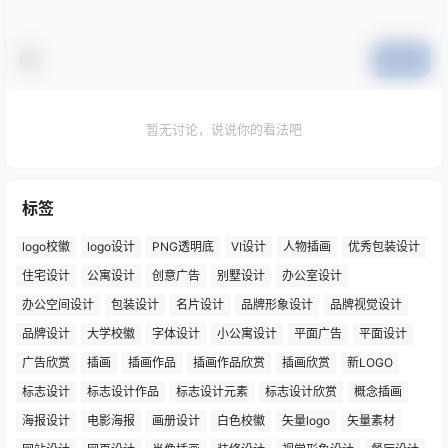
提交
暂无讨论，说说你的看法吧
标签
logo校徽
logo设计
PNG透明底
VI设计
人物插画
优秀包装设计
住宅设计
公寓设计
创意广告
别墅设计
办公室设计
办公空间设计
包装设计
名片设计
品牌形象设计
品牌视觉设计
品牌设计
大学校徽
字体设计
小公寓设计
平面广告
平面设计
广告欣赏
插画
插画作品
插画作品欣赏
插画欣赏
新LOGO
标志设计
标志设计作品
标志设计元素
标志设计欣赏
概念插画
海报设计
电影海报
画册设计
白色校徽
矢量logo
矢量素材