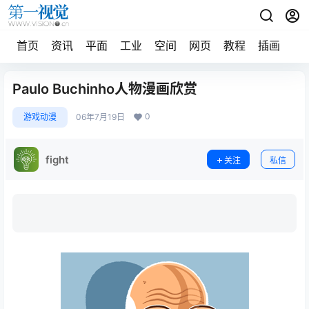
首页
资讯
平面
工业
空间
网页
教程
插画
摄
Paulo Buchinho人物漫画欣赏
0
游戏动漫
06年7月19日
fight
关注
私信