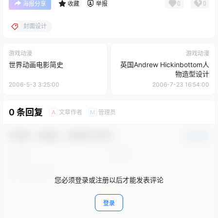
0
0
海报分享
收藏
举报
封面设计
游戏动漫
游戏动漫
世界动画电影简史
英国Andrew Hickinbottom人
物造型设计
2006-5-3 3:25:00
2006-7-23 16:54:00
0 条回复
文章作者
管理员
A
M
欢迎您，新朋友，感谢参与互动！
确认修改
您必须登录或注册以后才能发表评论
登录